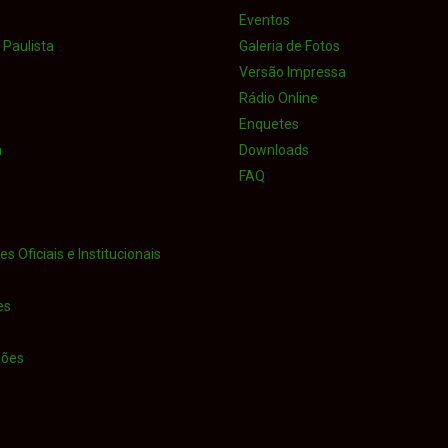
Eventos
Paulista
Galeria de Fotos
Versão Impressa
Rádio Online
Enquetes
a
Downloads
FAQ
s Oficiais e Institucionais
es
iões
o