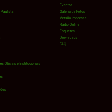
Eventos
Paulista
Galeria de Fotos
Versão Impressa
Rádio Online
Enquetes
a
Downloads
FAQ
s Oficiais e Institucionais
es
iões
o