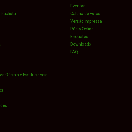
Eventos
Paulista
Galeria de Fotos
Versão Impressa
Rádio Online
Enquetes
a
Downloads
FAQ
s Oficiais e Institucionais
es
iões
o