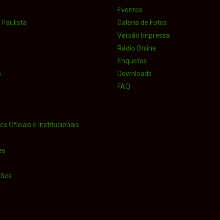
Eventos
Paulista
Galeria de Fotos
Versão Impressa
Rádio Online
Enquetes
a
Downloads
FAQ
s Oficiais e Institucionais
es
iões
o