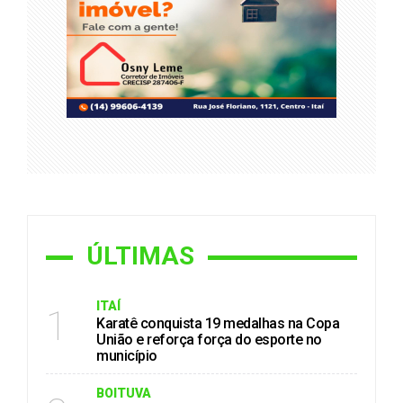
ÚLTIMAS
ITAÍ
1
Karatê conquista 19 medalhas na Copa
União e reforça força do esporte no
município
BOITUVA