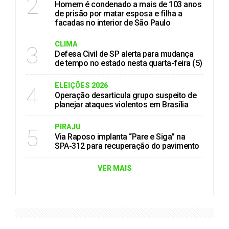
2
Homem é condenado a mais de 103 anos
de prisão por matar esposa e filha a
facadas no interior de São Paulo
CLIMA
3
Defesa Civil de SP alerta para mudança
de tempo no estado nesta quarta-feira (5)
ELEIÇÕES 2026
4
Operação desarticula grupo suspeito de
planejar ataques violentos em Brasília
PIRAJU
5
Via Raposo implanta “Pare e Siga” na
SPA-312 para recuperação do pavimento
VER MAIS