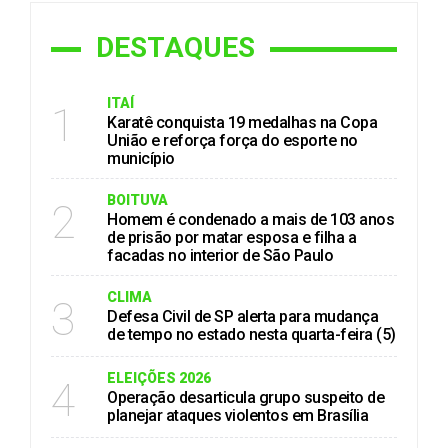
DESTAQUES
ITAÍ
1
Karatê conquista 19 medalhas na Copa
União e reforça força do esporte no
município
BOITUVA
2
Homem é condenado a mais de 103 anos
de prisão por matar esposa e filha a
facadas no interior de São Paulo
CLIMA
3
Defesa Civil de SP alerta para mudança
de tempo no estado nesta quarta-feira (5)
ELEIÇÕES 2026
4
Operação desarticula grupo suspeito de
planejar ataques violentos em Brasília