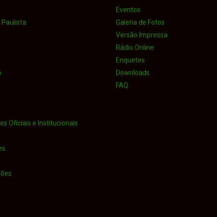
Eventos
Paulista
Galeria de Fotos
Versão Impressa
Rádio Online
Enquetes
a
Downloads
FAQ
s Oficiais e Institucionais
es
iões
o