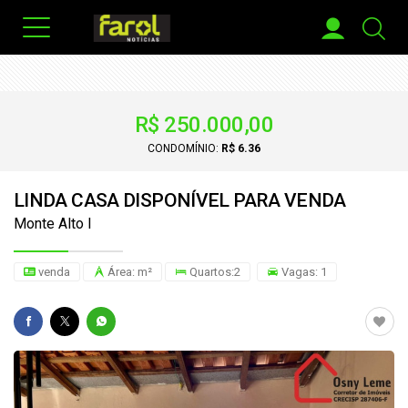
R$ 250.000,00
CONDOMÍNIO:
R$ 6.36
LINDA CASA DISPONÍVEL PARA VENDA
Monte Alto I
venda
Área: m²
Quartos:2
Vagas: 1