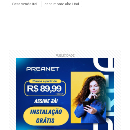
Casa venda Itaí
casa monte alto I itaí
PUBLICIDADE