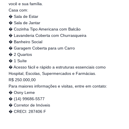
você e sua família.
Casa com:
� Sala de Estar
� Sala de Jantar
� Cozinha Tipo Americana com Balcão
� Lavanderia Coberta com Churrasqueira
� Banheiro Social
� Garagem Coberta para um Carro
� 2 Quartos
� 1 Suíte
� Acesso fácil e rápido a estruturas essenciais como
Hospital, Escolas, Supermercados e Farmácias.
R$ 250.000,00
Para maiores informações e visitas, entre em contato:
� Osny Leme
� (14) 99686-5577
� Corretor de Imóveis
� CRECI: 287406 F