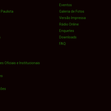
Eventos
Paulista
Galeria de Fotos
Versão Impressa
Rádio Online
Enquetes
a
Downloads
FAQ
s Oficiais e Institucionais
es
iões
o