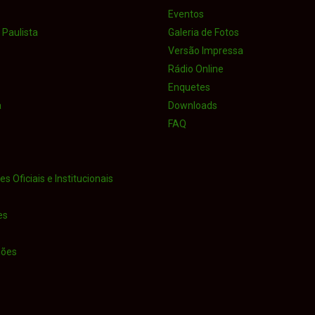
Eventos
Paulista
Galeria de Fotos
Versão Impressa
Rádio Online
Enquetes
a
Downloads
FAQ
s Oficiais e Institucionais
es
iões
o