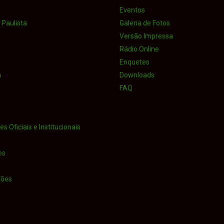
Eventos
Paulista
Galeria de Fotos
Versão Impressa
Rádio Online
Enquetes
a
Downloads
FAQ
s Oficiais e Institucionais
es
iões
o