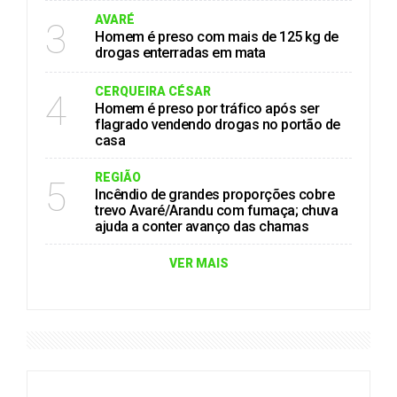
AVARÉ
3
Homem é preso com mais de 125 kg de
drogas enterradas em mata
CERQUEIRA CÉSAR
4
Homem é preso por tráfico após ser
flagrado vendendo drogas no portão de
casa
REGIÃO
5
Incêndio de grandes proporções cobre
trevo Avaré/Arandu com fumaça; chuva
ajuda a conter avanço das chamas
VER MAIS