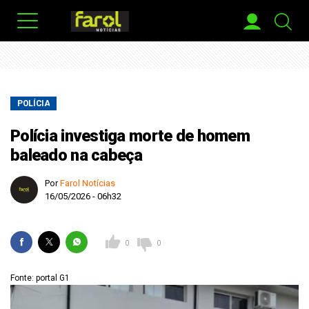
POLÍCIA
Polícia investiga morte de homem
baleado na cabeça
Por
Farol Notícias
16/05/2026 - 06h32
0
0
Fonte: portal G1