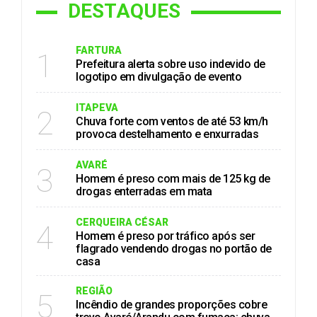
DESTAQUES
FARTURA
1
Prefeitura alerta sobre uso indevido de
logotipo em divulgação de evento
ITAPEVA
2
Chuva forte com ventos de até 53 km/h
provoca destelhamento e enxurradas
AVARÉ
3
Homem é preso com mais de 125 kg de
drogas enterradas em mata
CERQUEIRA CÉSAR
4
Homem é preso por tráfico após ser
flagrado vendendo drogas no portão de
casa
REGIÃO
5
Incêndio de grandes proporções cobre