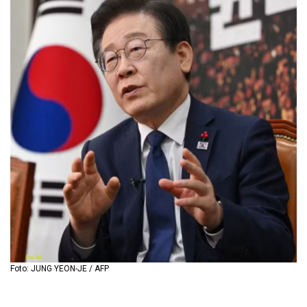
Foto: JUNG YEON-JE / AFP