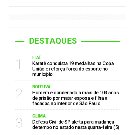
DESTAQUES
ITAÍ
1
Karatê conquista 19 medalhas na Copa
União e reforça força do esporte no
município
BOITUVA
2
Homem é condenado a mais de 103 anos
de prisão por matar esposa e filha a
facadas no interior de São Paulo
CLIMA
3
Defesa Civil de SP alerta para mudança
de tempo no estado nesta quarta-feira (5)