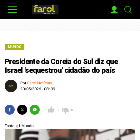
MUNDO
Presidente da Coreia do Sul diz que
Israel 'sequestrou' cidadão do país
Por
Farol Notícias
20/05/2026 - 08h09
0
0
Fonte: g1 Mundo