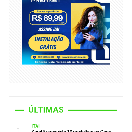
ÚLTIMAS
ITAÍ
Karatê conquista 19 medalhas na Copa