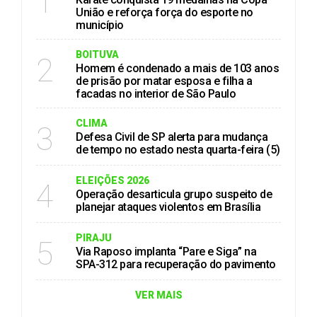
1
União e reforça força do esporte no
município
BOITUVA
2
Homem é condenado a mais de 103 anos
de prisão por matar esposa e filha a
facadas no interior de São Paulo
CLIMA
3
Defesa Civil de SP alerta para mudança
de tempo no estado nesta quarta-feira (5)
ELEIÇÕES 2026
4
Operação desarticula grupo suspeito de
planejar ataques violentos em Brasília
PIRAJU
5
Via Raposo implanta “Pare e Siga” na
SPA-312 para recuperação do pavimento
VER MAIS