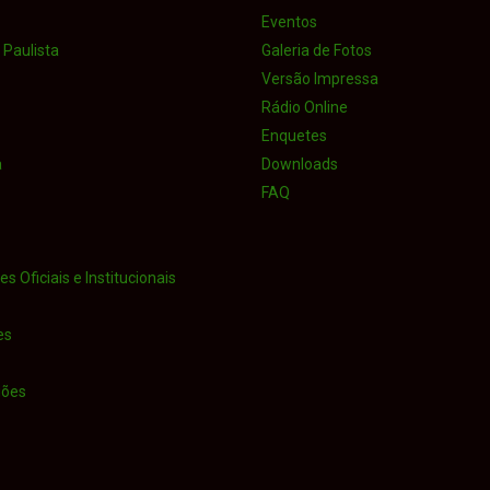
Eventos
Paulista
Galeria de Fotos
Versão Impressa
Rádio Online
Enquetes
a
Downloads
FAQ
s Oficiais e Institucionais
es
iões
o