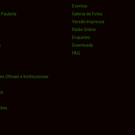
Eventos
Paulista
Galeria de Fotos
Versão Impressa
Rádio Online
Enquetes
a
Downloads
FAQ
s Oficiais e Institucionais
es
iões
o