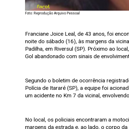
Foto: Reprodução Arquivo Pessoal
Franciane Joice Leal, de 43 anos, foi enco
noite do sábado (16), às margens da vicin
Padilha, em Riversul (SP). Próximo ao local
Gol abandonado com sinais de envolviment
Segundo o boletim de ocorrência registrad
Polícia de Itararé (SP), a equipe foi acion
um acidente no Km 7 da vicinal, envolvendo
No local, os policiais encontraram a motoci
margens da estrada e, ao lado, o corpo da v