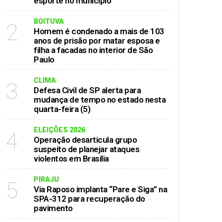
esporte no município
BOITUVA
2
Homem é condenado a mais de 103
anos de prisão por matar esposa e
filha a facadas no interior de São
Paulo
CLIMA
3
Defesa Civil de SP alerta para
mudança de tempo no estado nesta
quarta-feira (5)
ELEIÇÕES 2026
4
Operação desarticula grupo
suspeito de planejar ataques
violentos em Brasília
PIRAJU
5
Via Raposo implanta “Pare e Siga” na
SPA-312 para recuperação do
pavimento