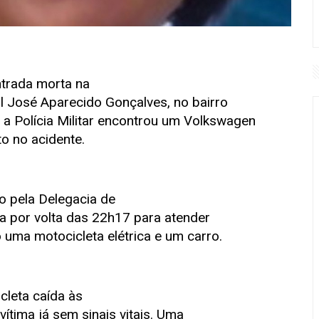
ntrada morta na
al José Aparecido Gonçalves, no bairro
, a Polícia Militar encontrou um Volkswagen
o no acidente.
o pela Delegacia de
ada por volta das 22h17 para atender
 uma motocicleta elétrica e um carro.
cleta caída às
ítima já sem sinais vitais. Uma