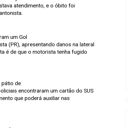
stava atendimento, e o óbito foi
ntonista.
zaram um Gol
ta (PR), apresentando danos na lateral
ita é de que o motorista tenha fugido
 pátio de
policiais encontraram um cartão do SUS
nto que poderá auxiliar nas