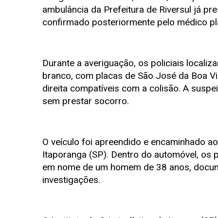
ambulância da Prefeitura de Riversul já pre
confirmado posteriormente pelo médico pla
Durante a averiguação, os policiais locali
branco, com placas de São José da Boa Vis
direita compatíveis com a colisão. A suspe
sem prestar socorro.
O veículo foi apreendido e encaminhado ao
Itaporanga (SP). Dentro do automóvel, os 
em nome de um homem de 38 anos, docume
investigações.