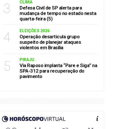
CLIMA
3
Defesa Civil de SP alerta para
mudança de tempo no estado nesta
quarta-feira (5)
ELEIÇÕES 2026
4
Operação desarticula grupo
suspeito de planejar ataques
violentos em Brasília
PIRAJU
5
Via Raposo implanta “Pare e Siga” na
SPA-312 para recuperação do
pavimento