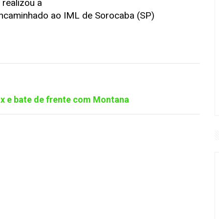
 realizou a
i encaminhado ao IML de Sorocaba (SP)
nix e bate de frente com Montana