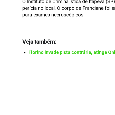
O Instituto de Criminalística de Itapeva (SP)
perícia no local. O corpo de Franciane fo
para exames necroscópicos.
Veja também:
Fiorino invade pista contrária, atinge O