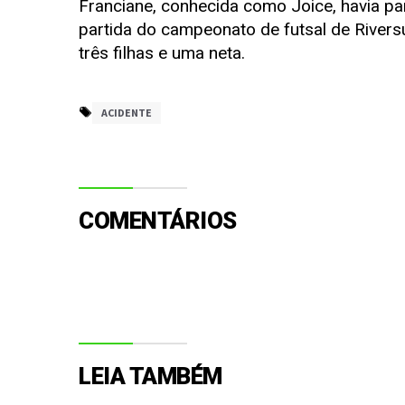
Franciane, conhecida como Joice, havia pa
partida do campeonato de futsal de Riversu
três filhas e uma neta.
ACIDENTE
COMENTÁRIOS
LEIA TAMBÉM