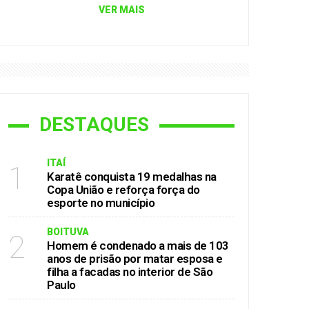
VER MAIS
DESTAQUES
ITAÍ
1
Karatê conquista 19 medalhas na
Copa União e reforça força do
esporte no município
BOITUVA
2
Homem é condenado a mais de 103
anos de prisão por matar esposa e
filha a facadas no interior de São
Paulo