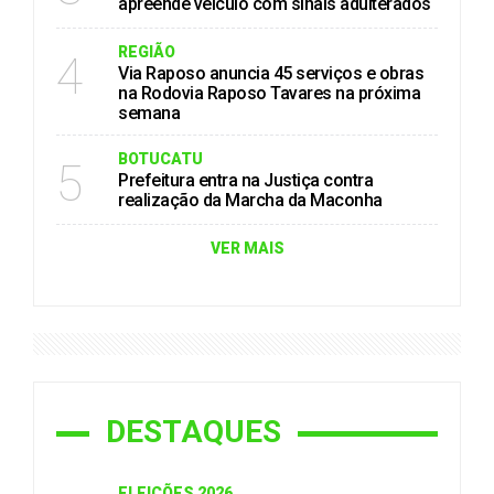
apreende veículo com sinais adulterados
REGIÃO
4
Via Raposo anuncia 45 serviços e obras
na Rodovia Raposo Tavares na próxima
semana
BOTUCATU
5
Prefeitura entra na Justiça contra
realização da Marcha da Maconha
VER MAIS
DESTAQUES
ELEIÇÕES 2026