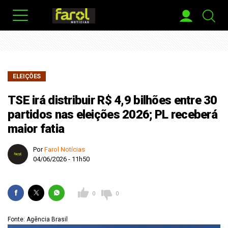
ELEIÇÕES
TSE irá distribuir R$ 4,9 bilhões entre 30
partidos nas eleições 2026; PL receberá
maior fatia
Por
Farol Notícias
04/06/2026 - 11h50
0
0
Fonte: Agência Brasil