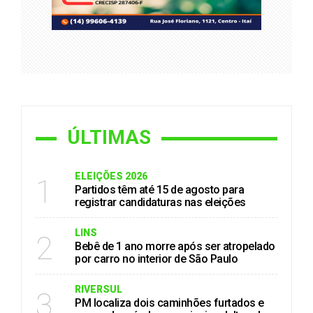
ÚLTIMAS
ELEIÇÕES 2026
1
Partidos têm até 15 de agosto para
registrar candidaturas nas eleições
LINS
2
Bebê de 1 ano morre após ser atropelado
por carro no interior de São Paulo
RIVERSUL
3
PM localiza dois caminhões furtados e