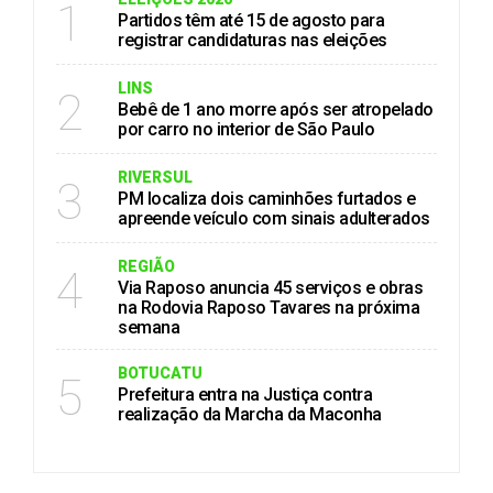
1
Partidos têm até 15 de agosto para
registrar candidaturas nas eleições
LINS
2
Bebê de 1 ano morre após ser atropelado
por carro no interior de São Paulo
RIVERSUL
3
PM localiza dois caminhões furtados e
apreende veículo com sinais adulterados
REGIÃO
4
Via Raposo anuncia 45 serviços e obras
na Rodovia Raposo Tavares na próxima
semana
BOTUCATU
5
Prefeitura entra na Justiça contra
realização da Marcha da Maconha