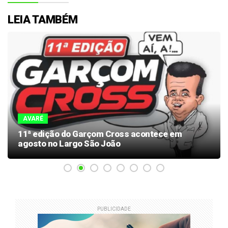
LEIA TAMBÉM
AVARÉ
11ª edição do Garçom Cross acontece em
agosto no Largo São João
PUBLICIDADE