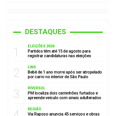
DESTAQUES
ELEIÇÕES 2026
1
Partidos têm até 15 de agosto para
registrar candidaturas nas eleições
LINS
2
Bebê de 1 ano morre após ser atropelado
por carro no interior de São Paulo
RIVERSUL
3
PM localiza dois caminhões furtados e
apreende veículo com sinais adulterados
REGIÃO
4
Via Raposo anuncia 45 serviços e obras