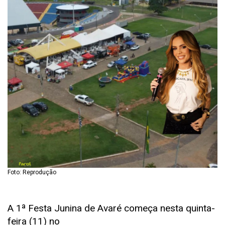
Foto: Reprodução
A 1ª Festa Junina de Avaré começa nesta quinta-
feira (11) no