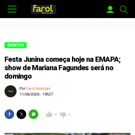
EVENTOS
Festa Junina começa hoje na EMAPA;
show de Mariana Fagundes será no
domingo
Por
Farol Notícias
11/06/2026 - 15h27
0
0