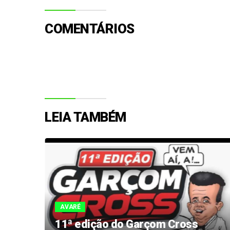
COMENTÁRIOS
LEIA TAMBÉM
AVARÉ
 do
11ª edição do Garçom Cross