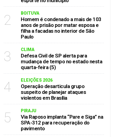
esporte no município
BOITUVA
2
Homem é condenado a mais de 103
anos de prisão por matar esposa e
filha a facadas no interior de São
Paulo
CLIMA
3
Defesa Civil de SP alerta para
mudança de tempo no estado nesta
quarta-feira (5)
ELEIÇÕES 2026
4
Operação desarticula grupo
suspeito de planejar ataques
violentos em Brasília
PIRAJU
5
Via Raposo implanta “Pare e Siga” na
SPA-312 para recuperação do
pavimento