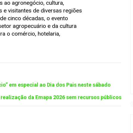
s ao agronegócio, cultura,
s e visitantes de diversas regiões
 de cinco décadas, o evento
setor agropecuário e da cultura
ra o comércio, hotelaria,
o” em especial ao Dia dos Pais neste sábado
a realização da Emapa 2026 sem recursos públicos