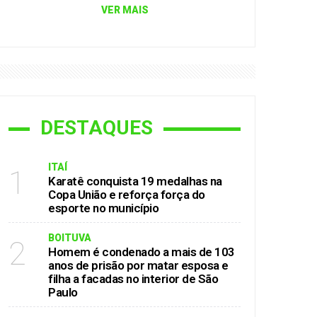
VER MAIS
DESTAQUES
ITAÍ
1
Karatê conquista 19 medalhas na
Copa União e reforça força do
esporte no município
BOITUVA
2
Homem é condenado a mais de 103
anos de prisão por matar esposa e
filha a facadas no interior de São
Paulo