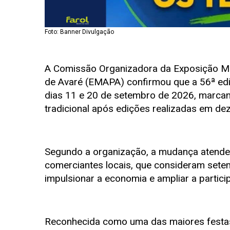
Foto: Banner Divulgação
A Comissão Organizadora da Exposição Mu
de Avaré (EMAPA) confirmou que a 56ª edi
dias 11 e 20 de setembro de 2026, marcand
tradicional após edições realizadas em de
Segundo a organização, a mudança atende
comerciantes locais, que consideram sete
impulsionar a economia e ampliar a partici
Reconhecida como uma das maiores festas 