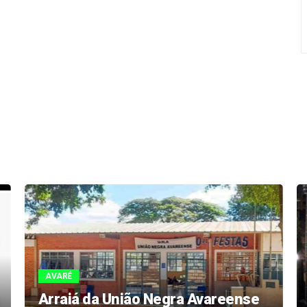
AVARÉ
Arraiá da União Negra Avareense