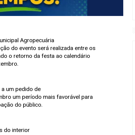
nicipal Agropecuária
ção do evento será realizada entre os
o o retorno da festa ao calendário
zembro.
 a um pedido de
mbro um período mais favorável para
pação do público.
do interior