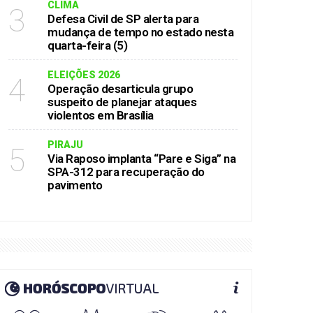
CLIMA
3
Defesa Civil de SP alerta para
mudança de tempo no estado nesta
quarta-feira (5)
ELEIÇÕES 2026
4
Operação desarticula grupo
suspeito de planejar ataques
violentos em Brasília
PIRAJU
5
Via Raposo implanta “Pare e Siga” na
SPA-312 para recuperação do
pavimento