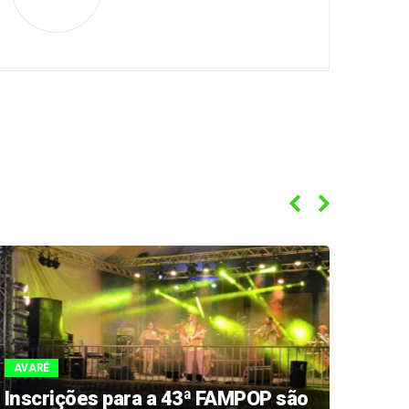
AVARÉ
TAQU
Inscrições para a 43ª FAMPOP são