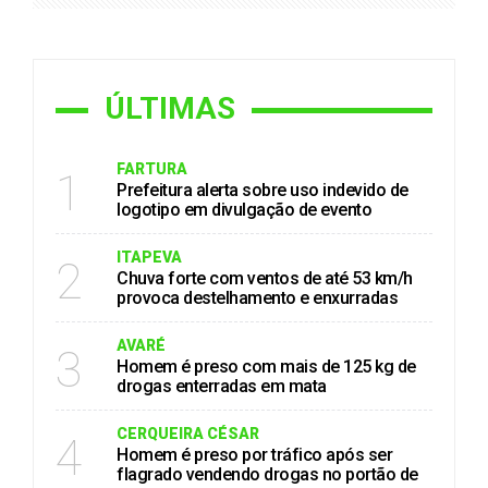
ÚLTIMAS
FARTURA
1
Prefeitura alerta sobre uso indevido de
logotipo em divulgação de evento
ITAPEVA
2
Chuva forte com ventos de até 53 km/h
provoca destelhamento e enxurradas
AVARÉ
3
Homem é preso com mais de 125 kg de
drogas enterradas em mata
CERQUEIRA CÉSAR
4
Homem é preso por tráfico após ser
flagrado vendendo drogas no portão de