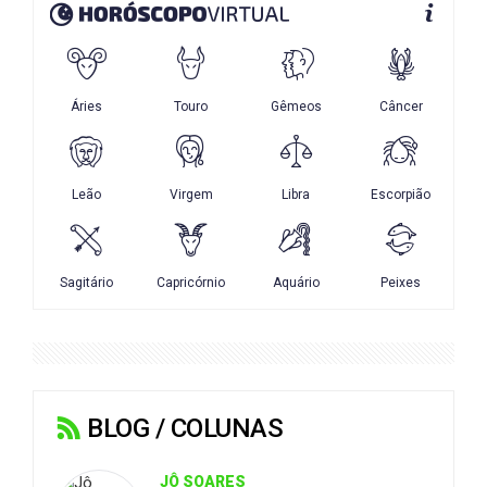
BLOG / COLUNAS
JÔ SOARES