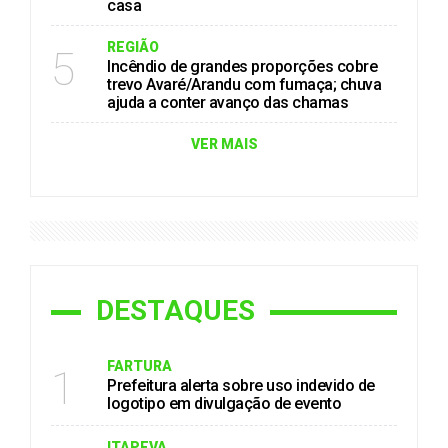
casa
REGIÃO
5
Incêndio de grandes proporções cobre
trevo Avaré/Arandu com fumaça; chuva
ajuda a conter avanço das chamas
VER MAIS
DESTAQUES
FARTURA
1
Prefeitura alerta sobre uso indevido de
logotipo em divulgação de evento
ITAPEVA