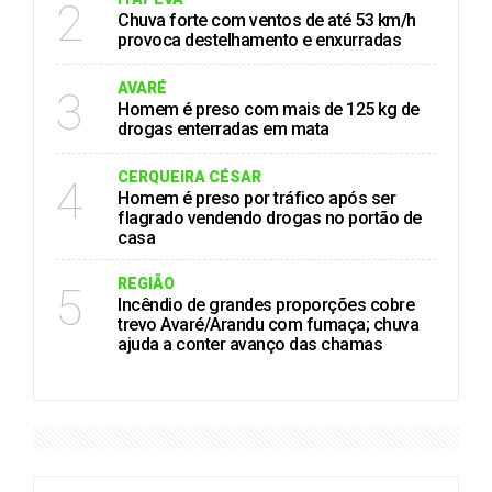
2
Chuva forte com ventos de até 53 km/h
provoca destelhamento e enxurradas
AVARÉ
3
Homem é preso com mais de 125 kg de
drogas enterradas em mata
CERQUEIRA CÉSAR
4
Homem é preso por tráfico após ser
flagrado vendendo drogas no portão de
casa
REGIÃO
5
Incêndio de grandes proporções cobre
trevo Avaré/Arandu com fumaça; chuva
ajuda a conter avanço das chamas