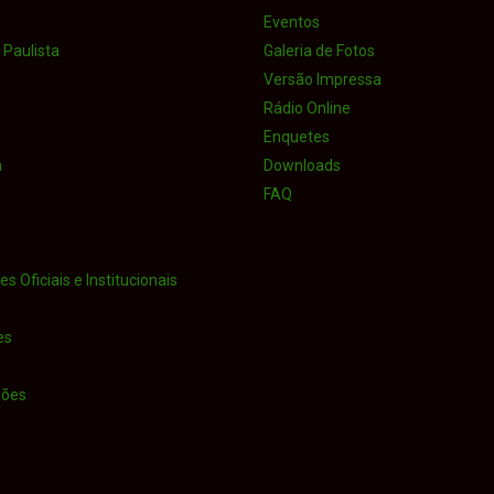
Eventos
Paulista
Galeria de Fotos
Versão Impressa
Rádio Online
Enquetes
a
Downloads
FAQ
s Oficiais e Institucionais
es
iões
o