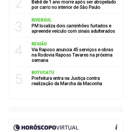
2
Bebê de 1 ano morre após ser atropelado
por carro no interior de São Paulo
RIVERSUL
3
PM localiza dois caminhões furtados e
apreende veículo com sinais adulterados
REGIÃO
4
Via Raposo anuncia 45 serviços e obras
na Rodovia Raposo Tavares na próxima
semana
BOTUCATU
5
Prefeitura entra na Justiça contra
realização da Marcha da Maconha