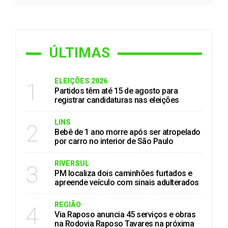
ÚLTIMAS
ELEIÇÕES 2026
1
Partidos têm até 15 de agosto para
registrar candidaturas nas eleições
LINS
2
Bebê de 1 ano morre após ser atropelado
por carro no interior de São Paulo
RIVERSUL
3
PM localiza dois caminhões furtados e
apreende veículo com sinais adulterados
REGIÃO
4
Via Raposo anuncia 45 serviços e obras
na Rodovia Raposo Tavares na próxima