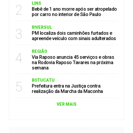
LINS
2
Bebê de 1 ano morre após ser atropelado
por carro no interior de São Paulo
RIVERSUL
3
PM localiza dois caminhões furtados e
apreende veículo com sinais adulterados
REGIÃO
4
Via Raposo anuncia 45 serviços e obras
na Rodovia Raposo Tavares na próxima
semana
BOTUCATU
5
Prefeitura entra na Justiça contra
realização da Marcha da Maconha
VER MAIS